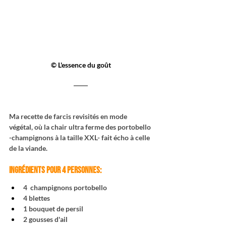
© L'essence du goût
Ma recette de farcis revisités en mode 
végétal, où la chair ultra ferme des portobello 
-champignons à la taille XXL- fait écho à celle 
de la viande.
Ingrédients pour 4 personnes:
4  champignons portobello
4 blettes
1 bouquet de persil
2 gousses d'ail