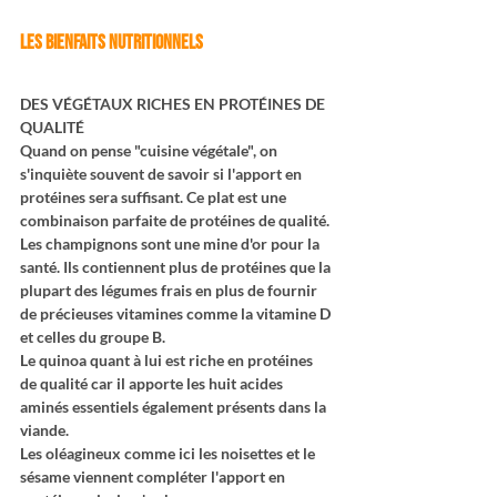
LES BIENFAITS NUTRITIONNELS
DES VÉGÉTAUX RICHES EN PROTÉINES DE 
QUALITÉ
Quand on pense "cuisine végétale", on 
s'inquiète souvent de savoir si l'apport en 
protéines sera suffisant. Ce plat est une 
combinaison parfaite de protéines de qualité.
Les champignons sont une mine d'or pour la 
santé. Ils contiennent plus de protéines que la 
plupart des légumes frais en plus de fournir 
de précieuses vitamines comme la vitamine D 
et celles du groupe B.
Le quinoa quant à lui est riche en protéines 
de qualité car il apporte les huit acides 
aminés essentiels également présents dans la 
viande.
Les oléagineux comme ici les noisettes et le 
sésame viennent compléter l'apport en 