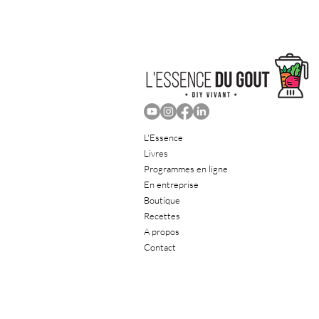
L'Essence
Livres
Programmes en ligne
En entreprise
Boutique
Recettes
A propos
Contact