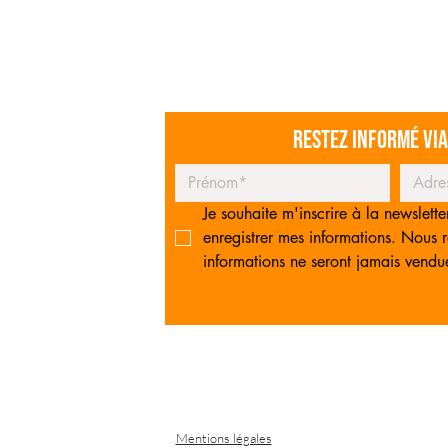
Restez informé vi
Je souhaite m'inscrire à la newslette
enregistrer mes informations. Nous re
informations ne seront jamais vendu
Mentions légales