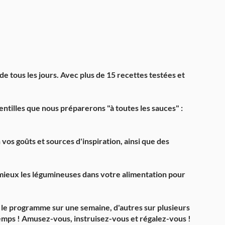
de tous les jours. Avec plus de 15 recettes testées et
lentilles que nous préparerons "à toutes les sauces" :
os goûts et sources d'inspiration, ainsi que des
 mieux les légumineuses dans votre alimentation pour
nt le programme sur une semaine, d'autres sur plusieurs
emps ! Amusez-vous, instruisez-vous et régalez-vous !