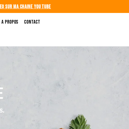
deo sur ma chaine you tube
A propos
Contact
e
s.