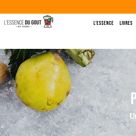
L'Essence
Livres
Un