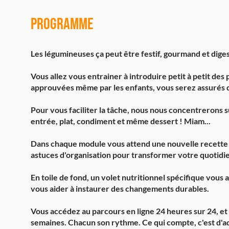
Programme
Les légumineuses ça peut être festif, gourmand et digest
Vous allez vous entrainer à introduire petit à petit des
approuvées même par les enfants, vous serez assurés de
Pour vous faciliter la tâche, nous nous concentrerons su
entrée, plat, condiment et même dessert ! Miam...
Dans chaque module vous attend une nouvelle recette agr
astuces d'organisation pour transformer votre quotidi
En toile de fond, un volet nutritionnel spécifique vo
vous aider à instaurer des changements durables.
Vous accédez au parcours en ligne 24 heures sur 24, et 
semaines. Chacun son rythme. Ce qui compte, c'est d'a