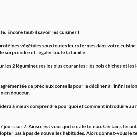
e. Encore faut-il savoir les cuisiner !
 protéines végétales sous toutes leurs formes dans votre cuisine 
 surprendre et régaler toute la famille.
r les 2 légumineuses les plus courantes : les pois chiches et les 
émentée de précieux conseils pour la décliner à l'infini selon v
en en douceur.
us aidera à mieux comprendre pourquoi et comment introduire au
7 jours sur 7. Ainsi c'est vous qui fixez le tempo. Certains fero
dopter pas à pas de nouvelles habitudes. Alors donnez-vous le t