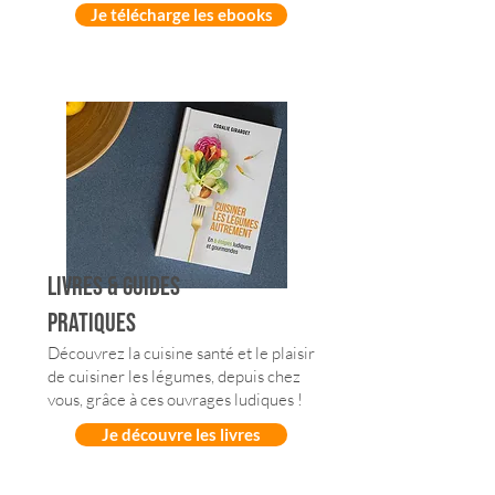
Je télécharge les ebooks
livres & guides
pratiques
Découvrez la cuisine santé et le plaisir
de cuisiner les légumes, depuis chez
vous, grâce à ces ouvrages ludiques !
Je découvre les livres