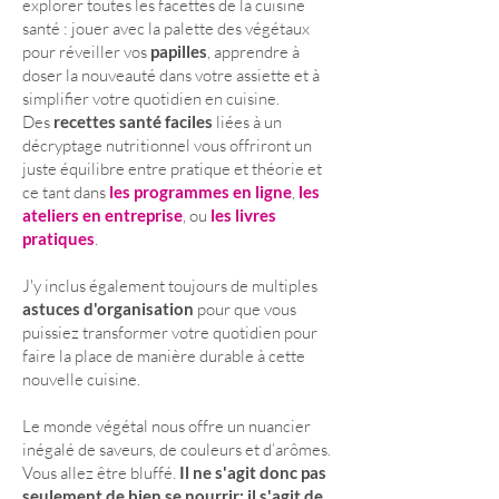
explorer toutes les facettes de la cuisine
santé : jouer avec la palette des végétaux
pour réveiller vos
papilles
, apprendre à
doser la nouveauté dans votre assiette et à
simplifier votre quotidien en cuisine.
Des
recettes santé faciles
liées à un
décryptage nutritionnel vous offriront un
juste équilibre entre pratique et théorie et
ce tant dans
les
programmes en ligne
,
les
ateliers en entreprise
, ou
les livres
pratiques
.
J'y inclus également toujours de multiples
astuces d'organisation
pour que vous
puissiez transformer votre quotidien pour
faire la place de manière durable à cette
nouvelle cuisine.
Le monde végétal nous offre un nuancier
inégalé de saveurs, de couleurs et d’arômes.
Vous allez être bluffé.
Il ne s'agit donc pas
seulement de bien se nourrir; il s'agit de