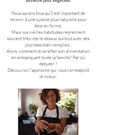
Nous savons tous qu’il est important de
revenir à une cuisine plus naturelle pour
être en forme.
Mais n
os vieilles habitudes reprennent
souvent très vite le dessus, surtout avec des
journées bien remplies...
Alors, c
omment diversifier son alimentation
en embarquant toute la famille? Par où
débuter ?
Découvrez l'approche qui vous correspond
le mieux: