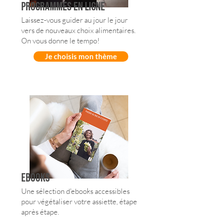
programmes en ligne
Laissez-vous guider au jour le jour
vers de nouveaux choix alimentaires.
On vous donne le tempo!
Je choisis mon thème
ebooks
Une sélection d'ebooks accessibles
pour végétaliser votre assiette, étape
après étape.